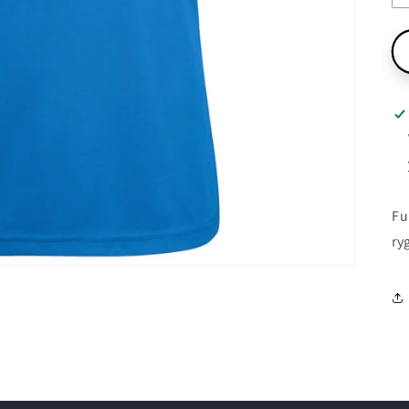
Fu
ry