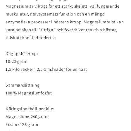
Magnesium är viktigt för ett starkt skelett, väl fungerande
muskulatur, nervsystemets funktion och en mängd
enzymatiska processer i hästens kropp. Magnesiumbrist kan
vara orsaken till "tittiga" och överdrivet reaktiva hästar,
tillskott kan lindra detta.
Daglig dosering:
10-20 gram
1,5 kilo räcker i 2,5-5 månader för en häst
Sammansättning
100 % Magnesiumfosfat
Näringsinnehåll per kilo:
Magnesium: 240 gram
Fosfor: 135 gram