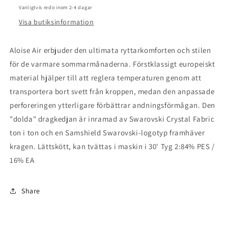
Vanligtvis redo inom 2-4 dagar
Visa butiksinformation
Aloise Air erbjuder den ultimata ryttarkomforten och stilen
för de varmare sommarmånaderna. Förstklassigt europeiskt
material hjälper till att reglera temperaturen genom att
transportera bort svett från kroppen, medan den anpassade
perforeringen ytterligare förbättrar andningsförmågan. Den
"dolda" dragkedjan är inramad av Swarovski Crystal Fabric
ton i ton och en Samshield Swarovski-logotyp framhäver
kragen. Lättskött, kan tvättas i maskin i 30' Tyg 2:84% PES /
16% EA
Share